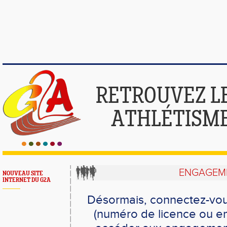
RETROUVEZ L
ATHLÉTISME
ENGAGEME
NOUVEAU SITE
INTERNET DU G2A
Désormais, connectez-vou
(numéro de licence ou em